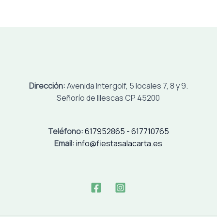
Dirección:
Avenida Intergolf, 5 locales 7, 8 y 9.
Señorío de Illescas CP 45200
Teléfono:
617952865
-
617710765
Email:
info@fiestasalacarta.es