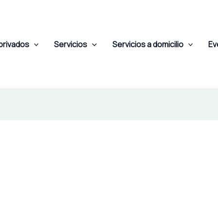
privados
Servicios
Servicios a domicilio
Ev