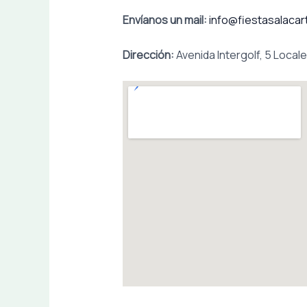
Envíanos un mail:
info@fiestasalacar
Dirección:
Avenida Intergolf, 5 Locales