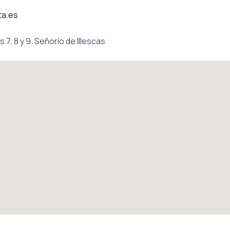
ta.es
 7, 8 y 9. Señorío de Illescas